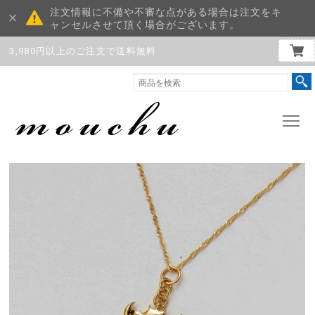
注文情報に不備や不審な点がある場合は注文をキ
ャンセルさせて頂く場合がございます。
3,980円以上のご注文で送料無料