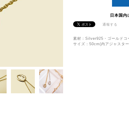
日本国内
通報する
素材：Silver925・ゴー
サイズ：50cm(内アジャスター