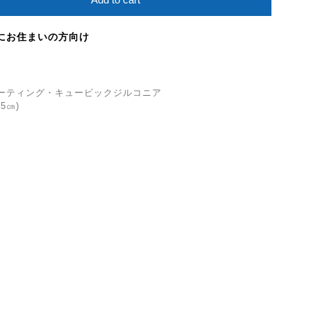
にお住まいの方向け
ルドコーティング・キュービックジルコニア
5㎝)