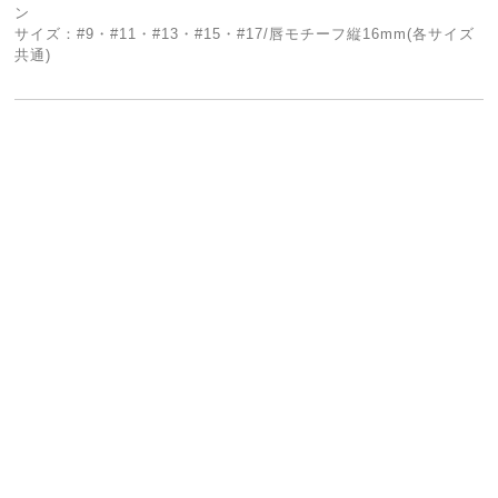
ン
サイズ：#9・#11・#13・#15・#17/唇モチーフ縦16mm(各サイズ
共通)