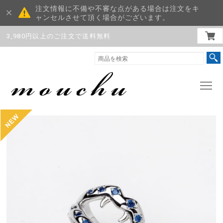
注文情報に不備や不審な点がある場合は注文をキ
ャンセルさせて頂く場合がございます。
3,980円以上のご注文で送料無料