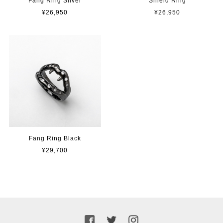
Fang Ring Silver
Shield Ring
¥26,950
¥26,950
Fang Ring Black
¥29,700