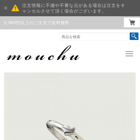
注文情報に不備や不審な点がある場合は注文をキ
ャンセルさせて頂く場合がございます。
3,980円以上のご注文で送料無料