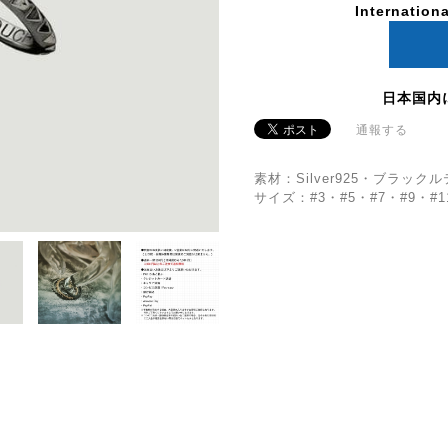
Internationa
日本国内
通報する
素材：Silver925・ブラッ
サイズ：#3・#5・#7・#9・#1