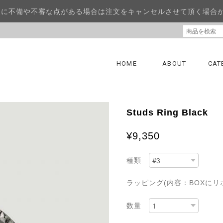
報に不備や不審な点がある場合は注文をキャンセルさせて頂く場合
HOME
ABOUT
CAT
Studs Ring Black
¥9,350
種類
ラッピング(内容：BOXにリ
数量