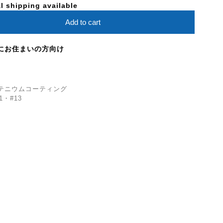
l shipping available
Add to cart
にお住まいの方向け
クルテニウムコーティング
1・#13