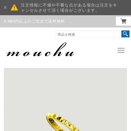
注文情報に不備や不審な点がある場合は注文をキ
ャンセルさせて頂く場合がございます。
3,980円以上のご注文で送料無料