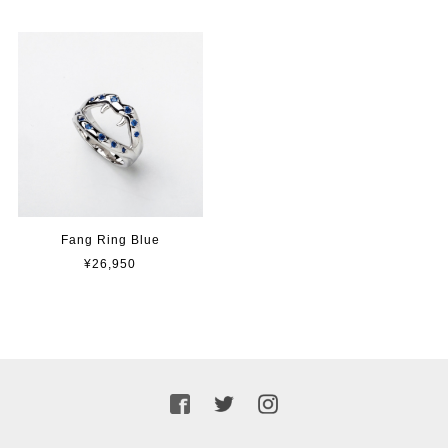
Fang Ring Blue
¥26,950