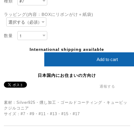
種類
ラッピング(内容：BOXにリボンがけ＋紙袋)
数量
International shipping available
Add to cart
日本国内にお住まいの方向け
通報する
素材：Silver925・燻し加工・ゴールドコーティング・キュービッ
クジルコニア
サイズ：#7・#9・#11・#13・#15・#17