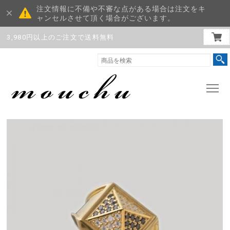
注文情報に不備や不審な点がある場合は注文をキ
ャンセルさせて頂く場合がございます。
3,980円以上のご注文で送料無料