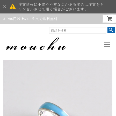
注文情報に不備や不審な点がある場合は注文をキ
ャンセルさせて頂く場合がございます。
3,980円以上のご注文で送料無料