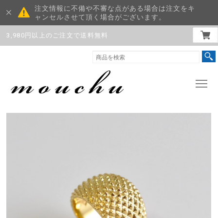
注文情報に不備や不審な点がある場合は注文をキ
ャンセルさせて頂く場合がございます。
3,980円以上のご注文で送料無料