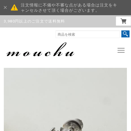
注文情報に不備や不審な点がある場合は注文をキ
ャンセルさせて頂く場合がございます。
3,980円以上のご注文で送料無料