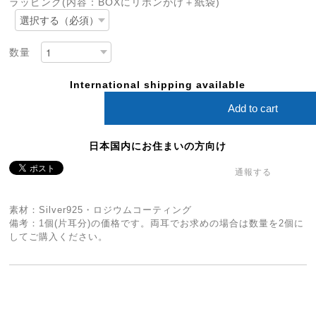
ラッピング(内容：BOXにリボンがけ＋紙袋)
数量
International shipping available
Add to cart
日本国内にお住まいの方向け
通報する
素材：Silver925・ロジウムコーティング
備考：1個(片耳分)の価格です。両耳でお求めの場合は数量を2個に
してご購入ください。