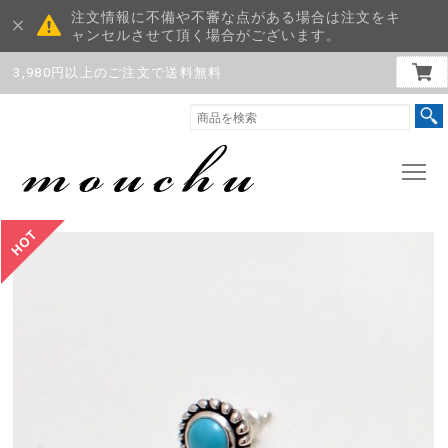
注文情報に不備や不審な点がある場合は注文をキ
ャンセルさせて頂く場合がございます。
3,980円以上のご注文で送料無料