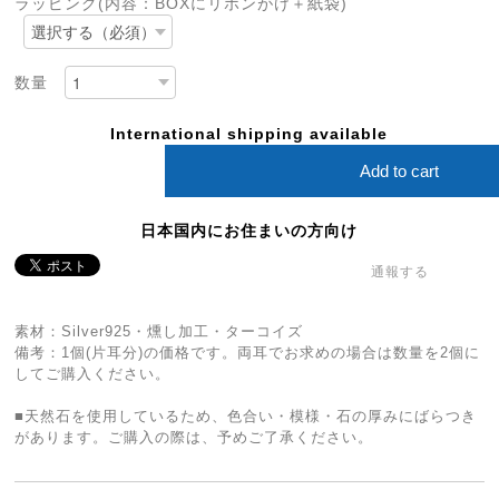
ラッピング(内容：BOXにリボンがけ＋紙袋)
数量
International shipping available
Add to cart
日本国内にお住まいの方向け
通報する
素材：Silver925・燻し加工・ターコイズ
備考：1個(片耳分)の価格です。両耳でお求めの場合は数量を2個に
してご購入ください。
■天然石を使用しているため、色合い・模様・石の厚みにばらつき
があります。ご購入の際は、予めご了承ください。