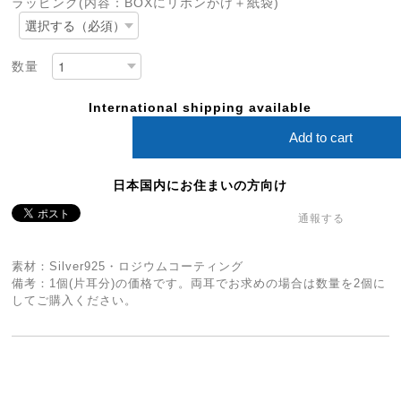
ラッピング(内容：BOXにリボンがけ＋紙袋)
数量
International shipping available
Add to cart
日本国内にお住まいの方向け
通報する
素材：Silver925・ロジウムコーティング
備考：1個(片耳分)の価格です。両耳でお求めの場合は数量を2個に
してご購入ください。