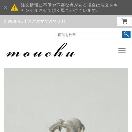
注文情報に不備や不審な点がある場合は注文をキ
ャンセルさせて頂く場合がございます。
3,980円以上のご注文で送料無料