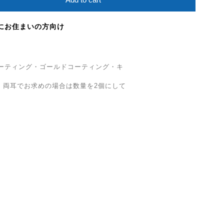
にお住まいの方向け
ウムコーティング・ゴールドコーティング・キ
す。両耳でお求めの場合は数量を2個にして