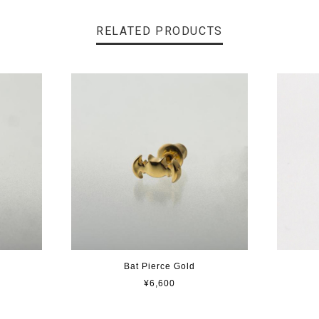
RELATED PRODUCTS
Bat Pierce Gold
¥6,600