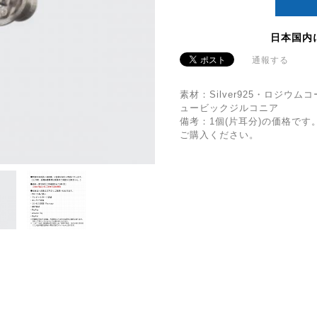
日本国内
通報する
素材：Silver925・ロジ
ュービックジルコニア
備考：1個(片耳分)の価格で
ご購入ください。