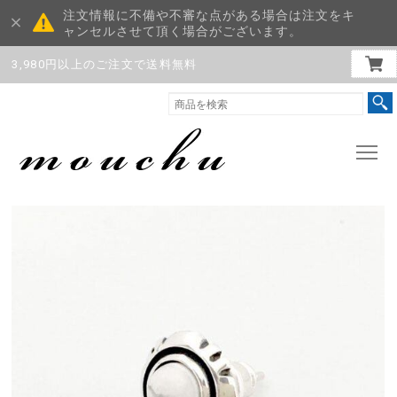
注文情報に不備や不審な点がある場合は注文をキ
ャンセルさせて頂く場合がございます。
3,980円以上のご注文で送料無料