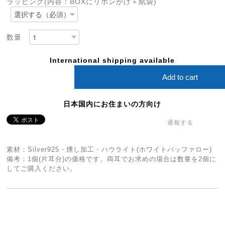
ラッピング(内容：BOXにリボンがけ＋紙袋)
数量
International shipping available
Add to cart
日本国内にお住まいの方向け
通報する
素材：Silver925・燻し加工・ハウライト(ホワイトバッファロー)
備考：1個(片耳分)の価格です。両耳でお求めの場合は数量を2個に
してご購入ください。